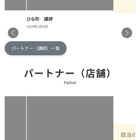
ひな形 講師
2026年1月6日
パートナー（講師）一覧
パートナー（店舗）
Partner
該当の