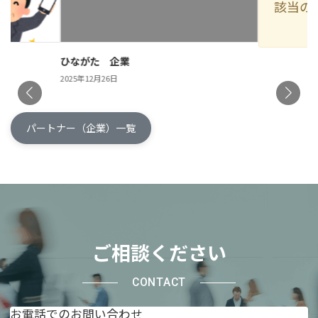
該当の
ひながた 企業
2025年12月26日
パートナー（企業）一覧
ご相談ください
CONTACT
お電話でのお問い合わせ